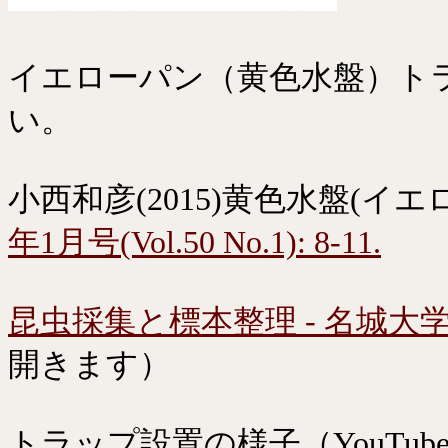
イエローパン（黄色水盤）ト
い。
小西和彦(2015)黄色水盤(イ
年1月号(Vol.50 No.1): 8-11.
昆虫採集と標本整理 - 名城大学
開きます）
トラップ設置の様子（YouTub