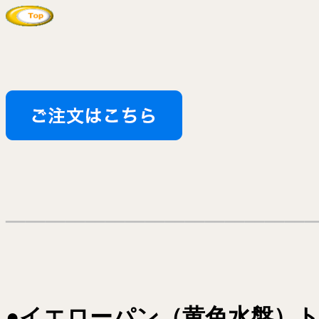
───────────────
●イエローパン（黄色水盤）ト