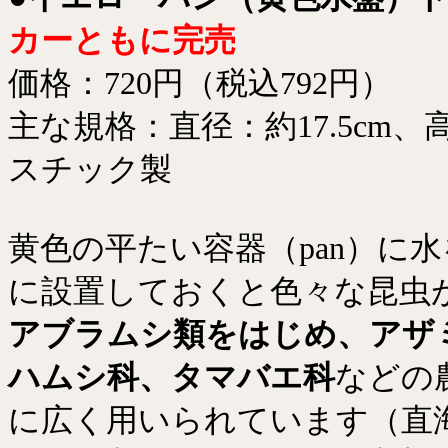
カーともに完売
価格：720円（税込792円）
主な規格：直径：約17.5cm、高
スチック製
黄色の平たい容器（pan）に
に設置しておくと色々な昆虫
アブラムシ類をはじめ、アザ
ハムシ科、タマバエ科
などの
に広く用いられています（直海俊