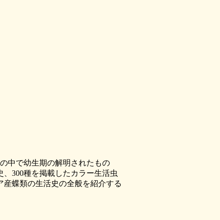
その中で幼生期の解明されたもの
、300種を掲載したカラー生活虫
ア産蝶類の生活史の全般を紹介する