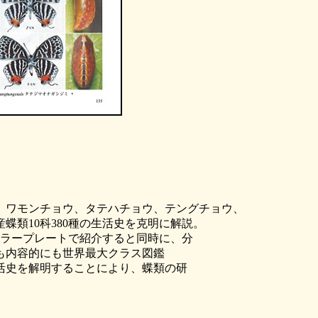
、ワモンチョウ、タテハチョウ、テングチョウ、
類10科380種の生活史を克明に解説。
カラープレートで紹介すると同時に、分
も内容的にも世界最大クラス図鑑
活史を解明することにより、蝶類の研