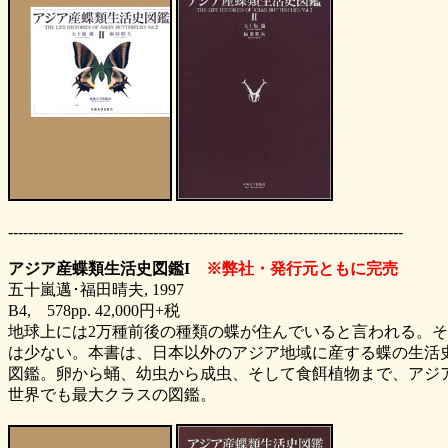
-------------------------------------------------------------------------------
アジア産蝶類生活史図鑑I
※弊社・発行元ともに完売
五十嵐邁･福田晴夫, 1997
B4, 578pp.
42,000円
+税
地球上には2万種前後の種類の蝶が住んでいると言われる。
は少ない。本書は、日本以外のアジア地域に産する蝶の生活史
図鑑。卵から蛹、幼虫から成虫、そして食餌植物まで、アジ
世界でも最大クラスの図鑑。