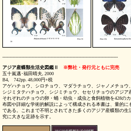
-------------------------------------------------------------------------------
アジア産蝶類生活史図鑑Ⅱ
※弊社・発行元ともに完売
五十嵐邁･福田晴夫, 2000
B4, 742pp.
48,000円
+税
アゲハチョウ、シロチョウ、マダラチョウ、ジャノメチョウ
シジミタテハチョウ、シジミチョウ、セセリチョウのアジア産蝶
それぞれのチョウの卵・蛹・幼虫・成虫と食飼植物を428の
布図や詳細な学術的解説によって構成される本書は、量的に
である。これまで不明とされてきた多くのアジア産蝶類の生
究に大きな足跡を示す。