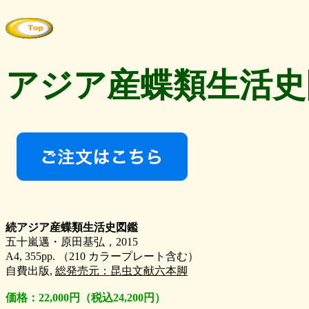
アジア産蝶類生活史
続アジア産蝶類生活史図鑑
五十嵐邁・原田基弘，2015
A4, 355pp. （210 カラープレート含む）
自費出版,
総発売元：昆虫文献六本脚
価格：22,000円（税込24,200円）